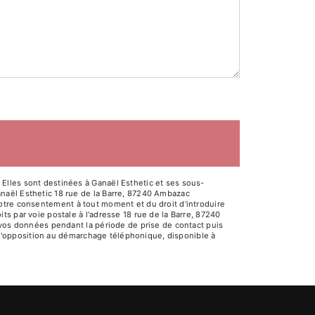
Elles sont destinées à Ganaël Esthetic et ses sous-
naël Esthetic 18 rue de la Barre, 87240 Ambazac
e votre consentement à tout moment et du droit d’introduire
s par voie postale à l'adresse 18 rue de la Barre, 87240
 vos données pendant la période de prise de contact puis
e d'opposition au démarchage téléphonique, disponible à