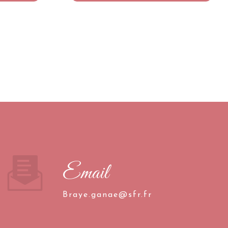
Email
braye.ganae@sfr.fr