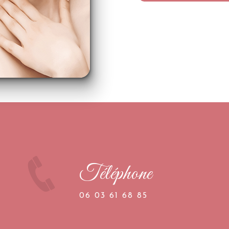
Téléphone
06 03 61 68 85