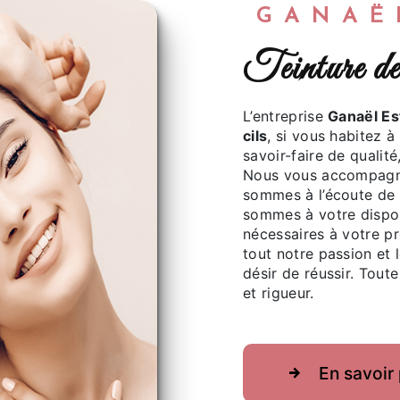
GANA
teinture 
L’entreprise
Ganaël Es
cils
, si vous habitez à
savoir-faire de qualit
Nous vous accompagno
sommes à l’écoute de 
sommes à votre dispos
nécessaires à votre p
tout notre passion et 
désir de réussir. Toute
et rigueur.
En savoir 