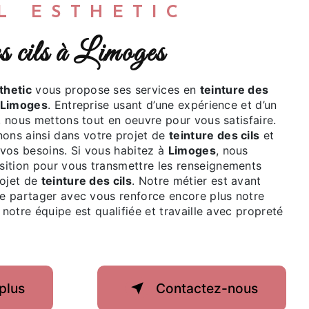
ËL ESTHETIC
des cils à Limoges
thetic
vous propose ses services en
teinture des
Limoges
. Entreprise usant d’une expérience et d’un
é, nous mettons tout en oeuvre pour vous satisfaire.
ns ainsi dans votre projet de
teinture des cils
et
vos besoins. Si vous habitez à
Limoges
, nous
ition pour vous transmettre les renseignements
rojet de
teinture des cils
. Notre métier est avant
le partager avec vous renforce encore plus notre
 notre équipe est qualifiée et travaille avec propreté
plus
Contactez-nous