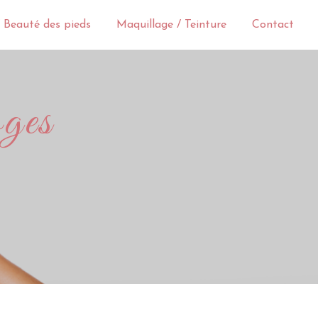
 Beauté des pieds
Maquillage / Teinture
Contact
oges