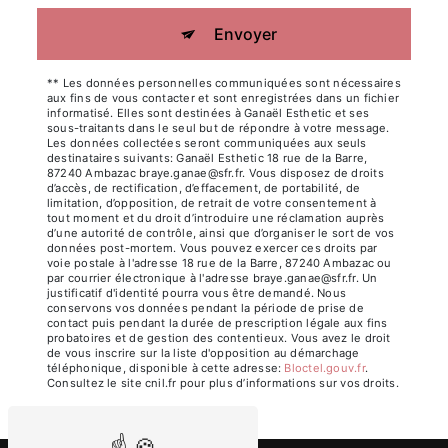
Envoyer
** Les données personnelles communiquées sont nécessaires
aux fins de vous contacter et sont enregistrées dans un fichier
informatisé. Elles sont destinées à Ganaël Esthetic et ses
sous-traitants dans le seul but de répondre à votre message.
Les données collectées seront communiquées aux seuls
destinataires suivants: Ganaël Esthetic 18 rue de la Barre,
87240 Ambazac braye.ganae@sfr.fr. Vous disposez de droits
d’accès, de rectification, d’effacement, de portabilité, de
limitation, d’opposition, de retrait de votre consentement à
tout moment et du droit d’introduire une réclamation auprès
d’une autorité de contrôle, ainsi que d’organiser le sort de vos
données post-mortem. Vous pouvez exercer ces droits par
voie postale à l'adresse 18 rue de la Barre, 87240 Ambazac ou
par courrier électronique à l'adresse braye.ganae@sfr.fr. Un
justificatif d'identité pourra vous être demandé. Nous
conservons vos données pendant la période de prise de
contact puis pendant la durée de prescription légale aux fins
probatoires et de gestion des contentieux. Vous avez le droit
de vous inscrire sur la liste d'opposition au démarchage
téléphonique, disponible à cette adresse:
Bloctel.gouv.fr
.
Consultez le site cnil.fr pour plus d’informations sur vos droits.