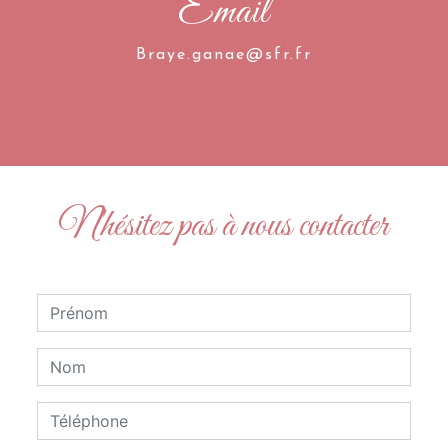
Email
braye.ganae@sfr.fr
N'hésitez pas à nous contacter