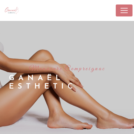
Panneau de gestion des cookies
manucure Compreignac
GANAËL
ESTHETIC