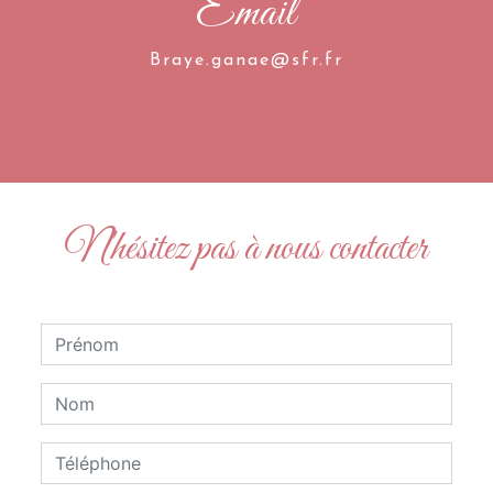
Email
braye.ganae@sfr.fr
N'hésitez pas à nous contacter