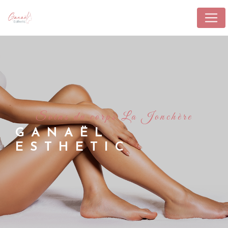
Panneau de gestion des cookies
soins du corps La Jonchère
GANAËL
ESTHETIC