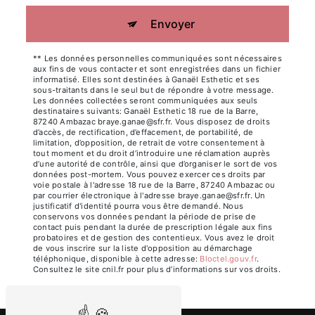
Envoyer
** Les données personnelles communiquées sont nécessaires
aux fins de vous contacter et sont enregistrées dans un fichier
informatisé. Elles sont destinées à Ganaël Esthetic et ses
sous-traitants dans le seul but de répondre à votre message.
Les données collectées seront communiquées aux seuls
destinataires suivants: Ganaël Esthetic 18 rue de la Barre,
87240 Ambazac braye.ganae@sfr.fr. Vous disposez de droits
d’accès, de rectification, d’effacement, de portabilité, de
limitation, d’opposition, de retrait de votre consentement à
tout moment et du droit d’introduire une réclamation auprès
d’une autorité de contrôle, ainsi que d’organiser le sort de vos
données post-mortem. Vous pouvez exercer ces droits par
voie postale à l'adresse 18 rue de la Barre, 87240 Ambazac ou
par courrier électronique à l'adresse braye.ganae@sfr.fr. Un
justificatif d'identité pourra vous être demandé. Nous
conservons vos données pendant la période de prise de
contact puis pendant la durée de prescription légale aux fins
probatoires et de gestion des contentieux. Vous avez le droit
de vous inscrire sur la liste d'opposition au démarchage
téléphonique, disponible à cette adresse:
Bloctel.gouv.fr
.
Consultez le site cnil.fr pour plus d’informations sur vos droits.