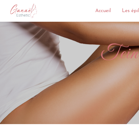
Panneau de gestion des cookies
Accueil
Les épi
te