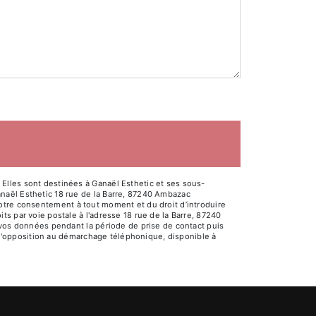
Elles sont destinées à Ganaël Esthetic et ses sous-
naël Esthetic 18 rue de la Barre, 87240 Ambazac
e votre consentement à tout moment et du droit d’introduire
s par voie postale à l'adresse 18 rue de la Barre, 87240
 vos données pendant la période de prise de contact puis
e d'opposition au démarchage téléphonique, disponible à