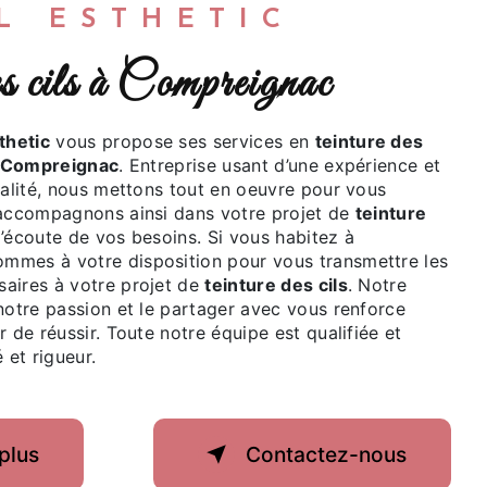
ËL ESTHETIC
des cils à Compreignac
thetic
vous propose ses services en
teinture des
Compreignac
. Entreprise usant d’une expérience et
ualité, nous mettons tout en oeuvre pour vous
 accompagnons ainsi dans votre projet de
teinture
écoute de vos besoins. Si vous habitez à
ommes à votre disposition pour vous transmettre les
aires à votre projet de
teinture des cils
. Notre
notre passion et le partager avec vous renforce
r de réussir. Toute notre équipe est qualifiée et
 et rigueur.
plus
Contactez-nous