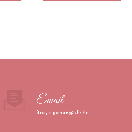
Email
braye.ganae@sfr.fr