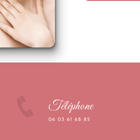
Téléphone
06 03 61 68 85