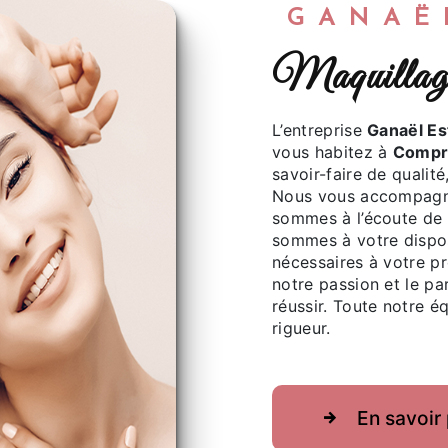
GANA
maquill
L’entreprise
Ganaël Es
vous habitez à
Compr
savoir-faire de qualit
Nous vous accompagno
sommes à l’écoute de 
sommes à votre dispos
nécessaires à votre p
notre passion et le pa
réussir. Toute notre éq
rigueur.
En savoir 