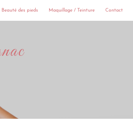
 Beauté des pieds
Maquillage / Teinture
Contact
gnac