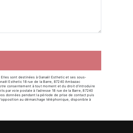
Elles sont destinées à Ganaël Esthetic et ses sous-
naël Esthetic 18 rue de la Barre, 87240 Ambazac
e votre consentement à tout moment et du droit d’introduire
s par voie postale à l'adresse 18 rue de la Barre, 87240
 vos données pendant la période de prise de contact puis
e d'opposition au démarchage téléphonique, disponible à