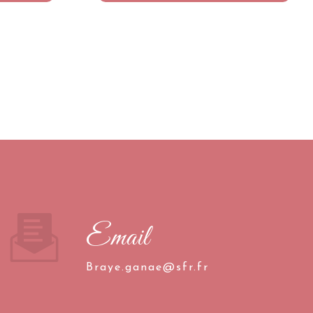
Email
braye.ganae@sfr.fr