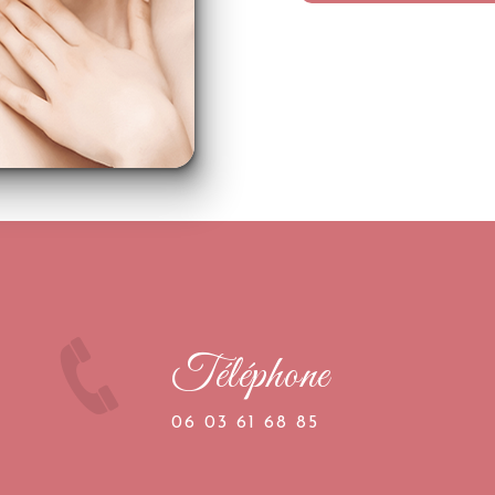
Téléphone
06 03 61 68 85