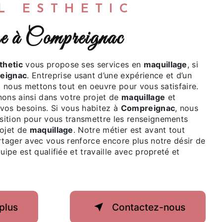
ËL ESTHETIC
age à Compreignac
thetic
vous propose ses services en
maquillage
, si
eignac
. Entreprise usant d’une expérience et d’un
é, nous mettons tout en oeuvre pour vous satisfaire.
ns ainsi dans votre projet de
maquillage
et
vos besoins. Si vous habitez à
Compreignac
, nous
ition pour vous transmettre les renseignements
rojet de
maquillage
. Notre métier est avant tout
rtager avec vous renforce encore plus notre désir de
uipe est qualifiée et travaille avec propreté et
plus
Contactez-nous